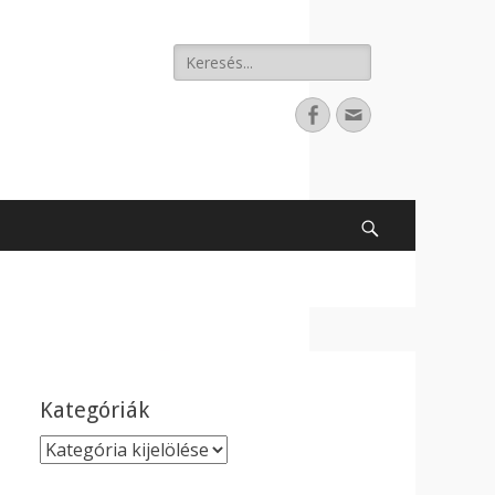
Keresés:
Facebook
E-
mail
cím
Search
Kategóriák
Kategóriák