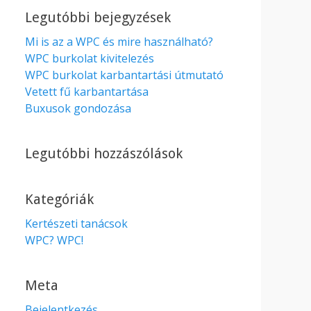
Legutóbbi bejegyzések
Mi is az a WPC és mire használható?
WPC burkolat kivitelezés
WPC burkolat karbantartási útmutató
Vetett fű karbantartása
Buxusok gondozása
Legutóbbi hozzászólások
Kategóriák
Kertészeti tanácsok
WPC? WPC!
Meta
Bejelentkezés