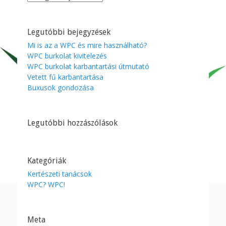
Legutóbbi bejegyzések
Mi is az a WPC és mire használható?
WPC burkolat kivitelezés
WPC burkolat karbantartási útmutató
Vetett fű karbantartása
Buxusok gondozása
Legutóbbi hozzászólások
Kategóriák
Kertészeti tanácsok
WPC? WPC!
Meta