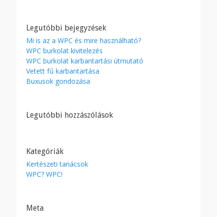
Legutóbbi bejegyzések
Mi is az a WPC és mire használható?
WPC burkolat kivitelezés
WPC burkolat karbantartási útmutató
Vetett fű karbantartása
Buxusok gondozása
Legutóbbi hozzászólások
Kategóriák
Kertészeti tanácsok
WPC? WPC!
Meta