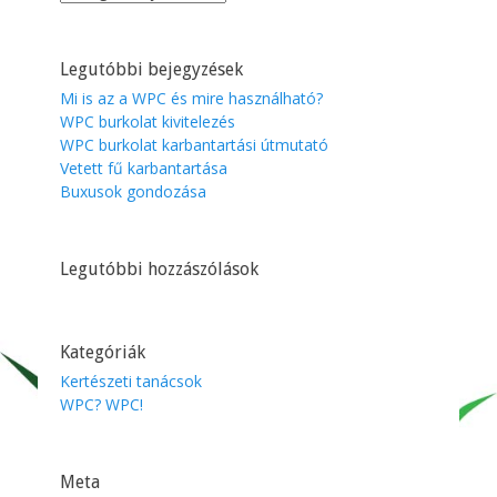
Legutóbbi bejegyzések
Mi is az a WPC és mire használható?
WPC burkolat kivitelezés
WPC burkolat karbantartási útmutató
Vetett fű karbantartása
Buxusok gondozása
Legutóbbi hozzászólások
Kategóriák
Kertészeti tanácsok
WPC? WPC!
Meta